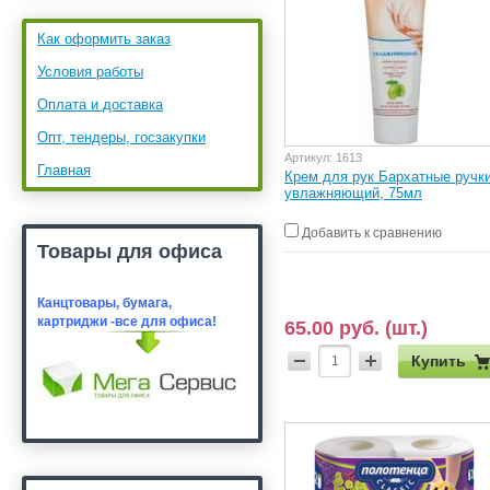
Как оформить заказ
Условия работы
Оплата и доставка
Опт, тендеры, госзакупки
Артикул:
1613
Главная
Крем для рук Бархатные ручки
увлажняющий, 75мл
Добавить к сравнению
Товары для офиса
Канцтовары, бумага,
картридж
и -все для офиса!
65.00 руб. (шт.)
Купить