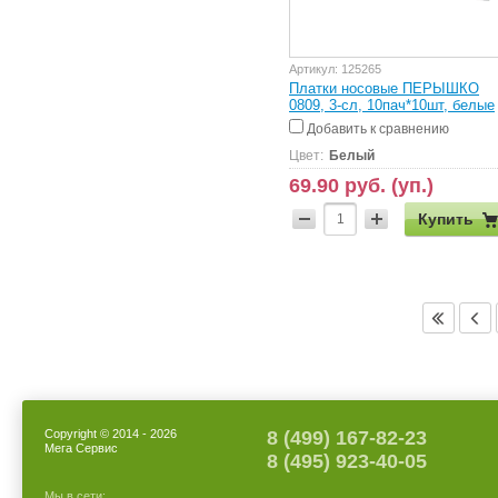
Артикул:
125265
Платки носовые ПЕРЫШКО
0809, 3-сл, 10пач*10шт, белые
Добавить к сравнению
Цвет:
Белый
69.90 руб. (уп.)
Купить
Copyright © 2014 - 2026
8 (499) 167-82-23
Мега Сервис
8 (495) 923-40-05
Мы в сети: