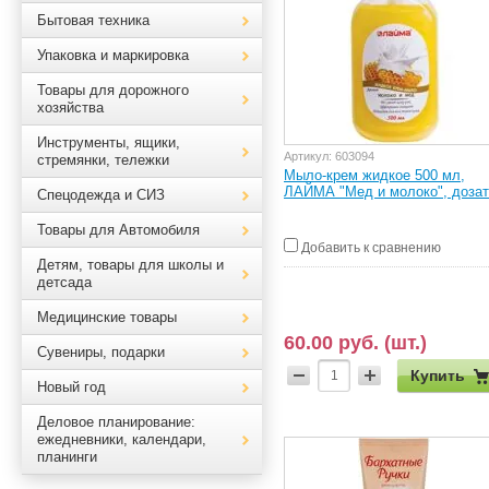
Бытовая техника
Упаковка и маркировка
Товары для дорожного
хозяйства
Инструменты, ящики,
Артикул:
603094
стремянки, тележки
Мыло-крем жидкое 500 мл,
ЛАЙМА "Мед и молоко", доза
Спецодежда и СИЗ
Товары для Автомобиля
Добавить к сравнению
Детям, товары для школы и
детсада
Медицинские товары
60.00 руб. (шт.)
Сувениры, подарки
Купить
Новый год
Деловое планирование:
ежедневники, календари,
планинги