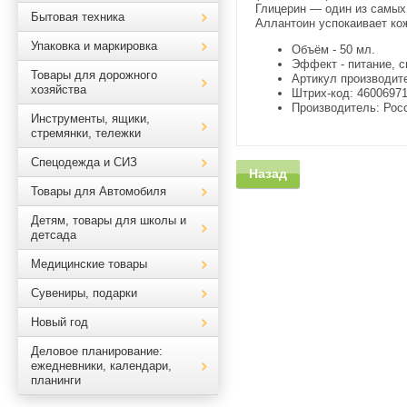
Глицерин — один из самы
Бытовая техника
Аллантоин успокаивает ко
Упаковка и маркировка
Объём - 50 мл.
Эффект - питание, с
Товары для дорожного
Артикул производите
хозяйства
Штрих-код: 46006971
Производитель: Рос
Инструменты, ящики,
стремянки, тележки
Спецодежда и СИЗ
Назад
Товары для Автомобиля
Детям, товары для школы и
детсада
Медицинские товары
Сувениры, подарки
Новый год
Деловое планирование:
ежедневники, календари,
планинги