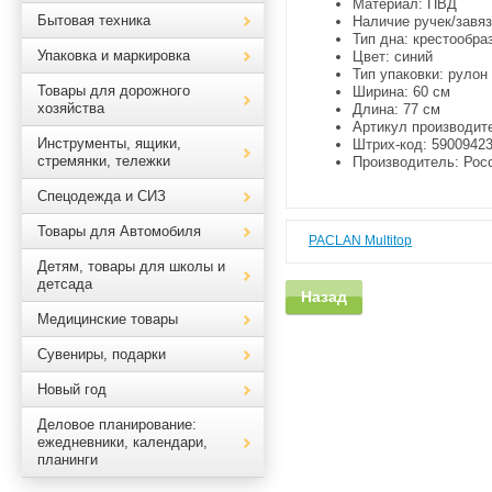
Материал: ПВД
Бытовая техника
Наличие ручек/завяз
Тип дна: крестообра
Упаковка и маркировка
Цвет: синий
Тип упаковки: рулон
Товары для дорожного
Ширина: 60 см
хозяйства
Длина: 77 см
Артикул производите
Инструменты, ящики,
Штрих-код: 59009423
стремянки, тележки
Производитель: Рос
Спецодежда и СИЗ
Товары для Автомобиля
PACLAN Multitop
Детям, товары для школы и
детсада
Назад
Медицинские товары
Сувениры, подарки
Новый год
Деловое планирование:
ежедневники, календари,
планинги