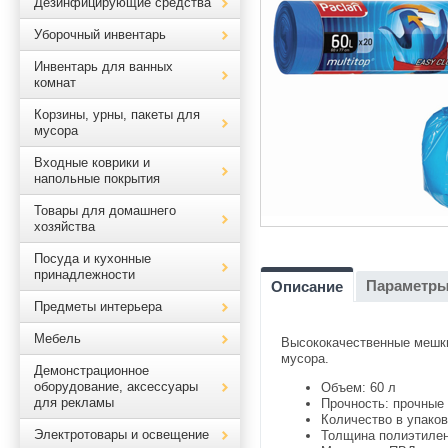
Дезинфицирующие средства
Уборочный инвентарь
Инвентарь для ванных
комнат
Корзины, урны, пакеты для
мусора
Входные коврики и
напольные покрытия
Товары для домашнего
хозяйства
Посуда и кухонные
принадлежности
Параметр
Описание
Предметы интерьера
Мебель
Высококачественные мешки
мусора.
Демонстрационное
оборудование, аксессуары
Объем: 60 л
для рекламы
Прочность: прочные
Количество в упаков
Электротовары и освещение
Толщина полиэтилен