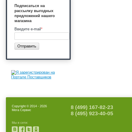
Подписаться на
рассылку выгодных
предложений нашего
магазина
Введите e-mail
*
Отправить
Copyright © 2014 - 2026
8 (499) 167-82-23
Мега Сервис
8 (495) 923-40-05
Мы в сети: