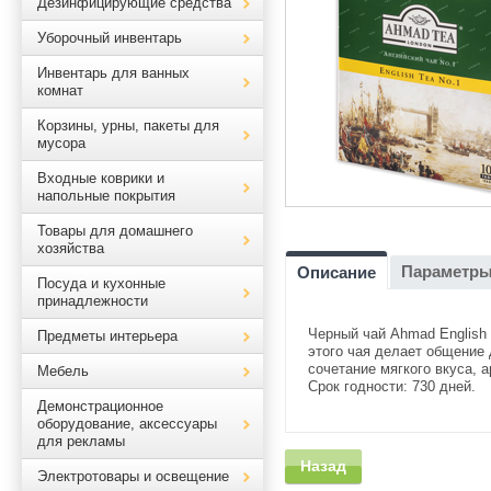
Дезинфицирующие средства
Уборочный инвентарь
Инвентарь для ванных
комнат
Корзины, урны, пакеты для
мусора
Входные коврики и
напольные покрытия
Товары для домашнего
хозяйства
Параметр
Описание
Посуда и кухонные
принадлежности
Черный чай Ahmad English
Предметы интерьера
этого чая делает общение
сочетание мягкого вкуса, а
Мебель
Срок годности: 730 дней.
Демонстрационное
оборудование, аксессуары
для рекламы
Назад
Электротовары и освещение