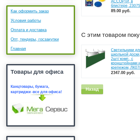
АССОРТИ, в
блистере, 2307
89.00 руб.
Как оформить заказ
Условия работы
Оплата и доставка
С этим товаром пок
Опт, тендеры, госзакупки
Главная
Светильники дл
школьной доски
2шт/ комп., с
кронштейнами 
крепежом, ЛК07
Товары для офиса
2347.00 руб.
Канцтовары, бумага,
Назад
картридж
и -все для офиса!