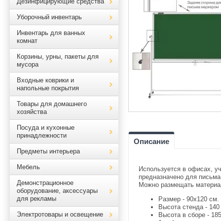
Дезинфицирующие средства
Уборочный инвентарь
Инвентарь для ванных
комнат
Корзины, урны, пакеты для
мусора
Входные коврики и
напольные покрытия
Товары для домашнего
хозяйства
Посуда и кухонные
принадлежности
Описание
Предметы интерьера
Мебель
Используется в офисах, у
предназначено для письма
Демонстрационное
Можно размещать материа
оборудование, аксессуары
для рекламы
Размер - 90х120 см.
Высота стенда - 140
Электротовары и освещение
Высота в сборе - 185