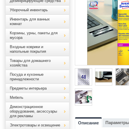
Дезинфицирующие средства
Уборочный инвентарь
Инвентарь для ванных
комнат
Корзины, урны, пакеты для
мусора
Входные коврики и
напольные покрытия
Товары для домашнего
хозяйства
Посуда и кухонные
принадлежности
Предметы интерьера
Мебель
Демонстрационное
оборудование, аксессуары
для рекламы
Параметр
Описание
Электротовары и освещение