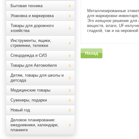
Бытовая техника
Металлизированные этикетк
Упаковка и маркировка
для маркировки инвентаря,
Это изящное решение для 
Товары для дорожного
веществ, влаги, UF-излуче
хозяйства
гладкой, так и на неровно
Инструменты, ящики,
стремянки, тележки
Назад
Спецодежда и СИЗ
Товары для Автомобиля
Детям, товары для школы и
детсада
Медицинские товары
Сувениры, подарки
Новый год
Деловое планирование:
ежедневники, календари,
планинги