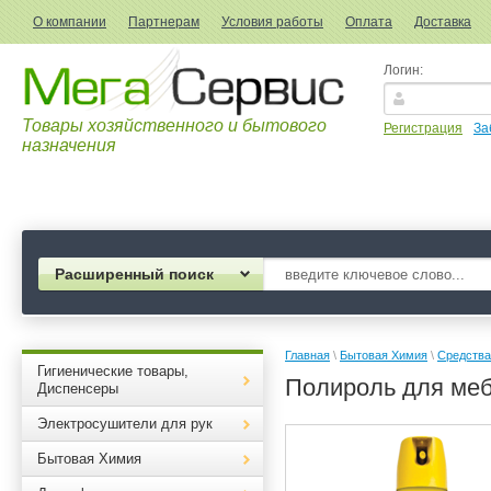
О компании
Партнерам
Условия работы
Оплата
Доставка
Логин:
Товары хозяйственного и бытового
Регистрация
За
назначения
Расширенный поиск
Главная
 \ 
Бытовая Химия
 \ 
Средства
Гигиенические товары,
Полироль для меб
Диспенсеры
Электросушители для рук
Бытовая Химия