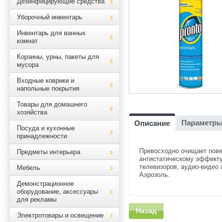
Дезинфицирующие средства
Уборочный инвентарь
Инвентарь для ванных
комнат
Корзины, урны, пакеты для
мусора
Входные коврики и
напольные покрытия
Товары для домашнего
хозяйства
Параметр
Описание
Посуда и кухонные
принадлежности
Превосходно очищает пове
Предметы интерьера
антистатическому эффекту.
телевизоров, аудио-видео 
Мебель
Аэрозоль.
Демонстрационное
оборудование, аксессуары
для рекламы
Назад
Электротовары и освещение