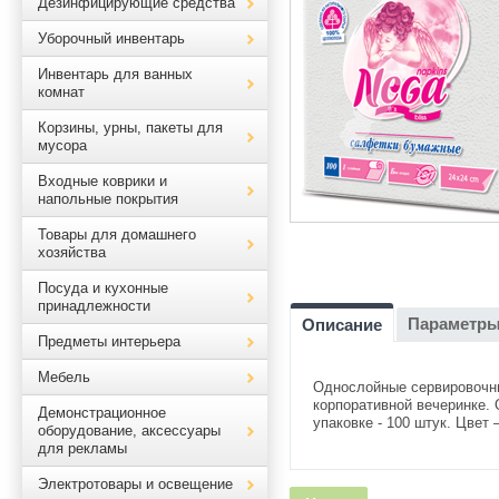
Дезинфицирующие средства
Уборочный инвентарь
Инвентарь для ванных
комнат
Корзины, урны, пакеты для
мусора
Входные коврики и
напольные покрытия
Товары для домашнего
хозяйства
Посуда и кухонные
принадлежности
Параметр
Описание
Предметы интерьера
Мебель
Однослойные сервировочн
корпоративной вечеринке. 
Демонстрационное
упаковке - 100 штук. Цвет 
оборудование, аксессуары
для рекламы
Электротовары и освещение