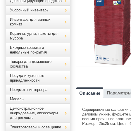
Дезинфицирующие средства
Уборочный инвентарь
Инвентарь для ванных
комнат
Корзины, урны, пакеты для
мусора
Входные коврики и
напольные покрытия
Товары для домашнего
хозяйства
Посуда и кухонные
принадлежности
Предметы интерьера
Параметр
Описание
Мебель
Демонстрационное
Сервировочные салфетки в
оборудование, аксессуары
деловом ужине, фуршете м
для рекламы
весьма прочны во влажном
Размер - 25х25 см. Цвет -
Электротовары и освещение