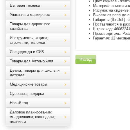
Цвет каркаса - желт
Бытовая техника
Материал спинки и с
Рисунок на сиденье 
Упаковка и маркировка
Высота от пола до си
Габариты (ВхШхГ) - 
Товары для дорожного
Поставляются в раз
хозяйства
Штрих-код: 46062241
Производитель: Рос
Инструменты, ящики,
Гарантия: 12 месяце
стремянки, тележки
Спецодежда и СИЗ
Назад
Товары для Автомобиля
Детям, товары для школы и
детсада
Медицинские товары
Сувениры, подарки
Новый год
Деловое планирование:
ежедневники, календари,
планинги