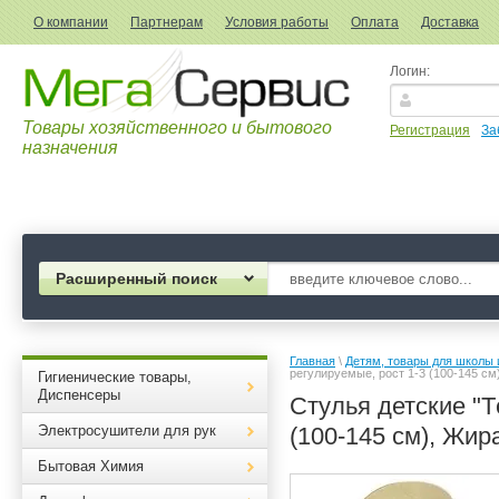
О компании
Партнерам
Условия работы
Оплата
Доставка
Логин:
Товары хозяйственного и бытового
Регистрация
За
назначения
Расширенный поиск
Главная
 \ 
Детям, товары для школы 
регулируемые, рост 1-3 (100-145 с
Гигиенические товары,
Диспенсеры
Стулья детские "Т
Электросушители для рук
(100-145 см), Жи
Бытовая Химия