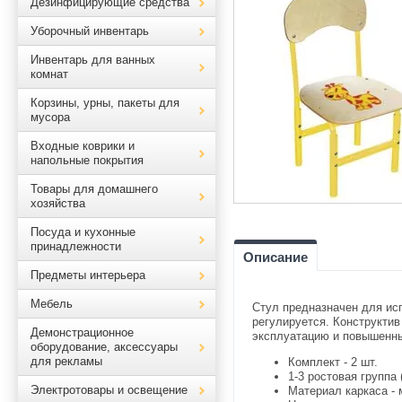
Дезинфицирующие средства
Уборочный инвентарь
Инвентарь для ванных
комнат
Корзины, урны, пакеты для
мусора
Входные коврики и
напольные покрытия
Товары для домашнего
хозяйства
Посуда и кухонные
принадлежности
Описание
Предметы интерьера
Мебель
Стул предназначен для ис
регулируется. Конструктив
Демонстрационное
эксплуатацию и повышенны
оборудование, аксессуары
для рекламы
Комплект - 2 шт.
1-3 ростовая группа 
Электротовары и освещение
Материал каркаса - 