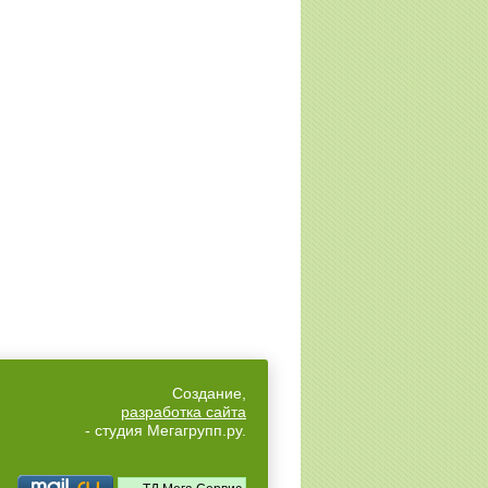
Создание,
разработка сайта
- студия Мегагрупп.ру.