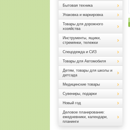
Бытовая техника
Упаковка и маркировка
Товары для дорожного
хозяйства
Инструменты, ящики,
стремянки, тележки
Спецодежда и СИЗ
Товары для Автомобиля
Детям, товары для школы и
детсада
Медицинские товары
Сувениры, подарки
Новый год
Деловое планирование:
ежедневники, календари,
планинги