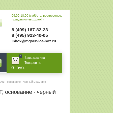
09:00-18:00 (суббота, воскресенье,
праздники -выходной)
8 (499) 167-82-23
8 (495) 923-40-05
inbox@mgservice-hoz.ru
0
Ваша корзина
Товаров нет
0 руб.
ANT, основание - черный мрамор с 
, основание - черный