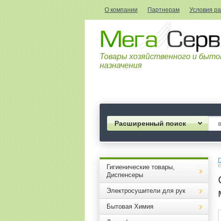
О компании
Партнерам
Условия р
Товары хозяйственного и быто
назначения
Расширенный поиск
Г
с
Гигиенические товары,
Диспенсеры
Электросушители для рук
Бытовая Химия