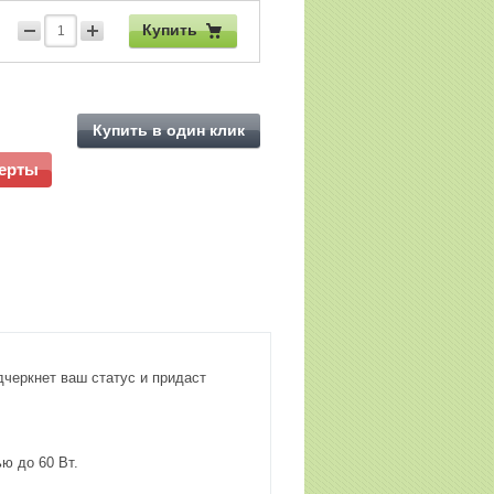
Купить
Купить в один клик
ферты
дчеркнет ваш статус и придаст
ю до 60 Вт.