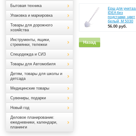
Бытовая техника
Ерш для унитаз
IDEA без
Упаковка и маркировка
подставки, цвет
белый, М 5030
Товары для дорожного
56.00 руб.
хозяйства
Инструменты, ящики,
Назад
стремянки, тележки
Спецодежда и СИЗ
Товары для Автомобиля
Детям, товары для школы и
детсада
Медицинские товары
Сувениры, подарки
Новый год
Деловое планирование:
ежедневники, календари,
планинги