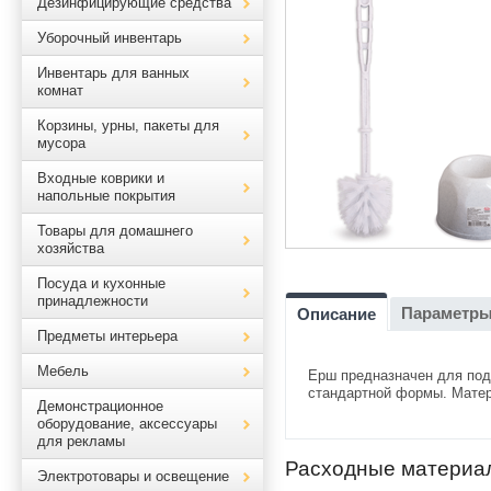
Дезинфицирующие средства
Уборочный инвентарь
Инвентарь для ванных
комнат
Корзины, урны, пакеты для
мусора
Входные коврики и
напольные покрытия
Товары для домашнего
хозяйства
Посуда и кухонные
принадлежности
Параметр
Описание
Предметы интерьера
Мебель
Ерш предназначен для подд
стандартной формы. Матери
Демонстрационное
оборудование, аксессуары
для рекламы
Расходные материа
Электротовары и освещение