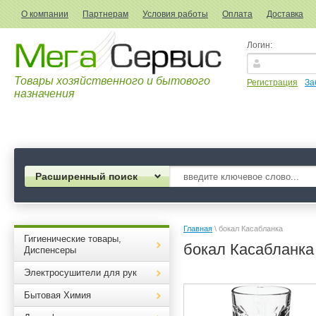
О компании
Партнерам
Условия работы
Оплата
Доставка
Логин:
Товары хозяйственного и бытового
Регистрация
За
назначения
Расширенный поиск
Главная
 \ бокал Касабланка
Гигиенические товары,
бокал Касабланка
Диспенсеры
Электросушители для рук
Бытовая Химия