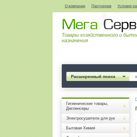
О компании
Партнерам
Условия р
Товары хозяйственного и быто
назначения
Расширенный поиск
Г
Гигиенические товары,
Диспенсеры
Электросушители для рук
Бытовая Химия