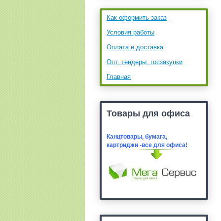
Как оформить заказ
Условия работы
Оплата и доставка
Опт, тендеры, госзакупки
Главная
Товары для офиса
Канцтовары, бумага,
картридж
и -все для офиса!