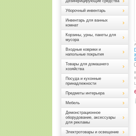
Дезинфицирующие средства
Уборочный инвентарь
Инвентарь для ванных
комнат
Корзины, урны, пакеты для
мусора
А
Входные коврики и
напольные покрытия
Товары для домашнего
хозяйства
К
Посуда и кухонные
принадлежности
Предметы интерьера
Мебель
Демонстрационное
оборудование, аксессуары
для рекламы
Электротовары и освещение