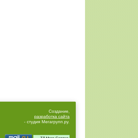
Создание,
разработка сайта
- студия Мегагрупп.ру.